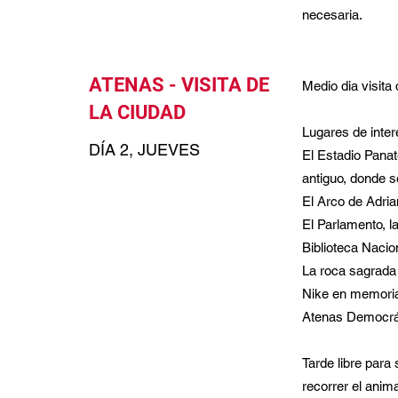
necesaria.
ATENAS - VISITA DE
Medio dia visita
LA CIUDAD
Lugares de inter
DÍA 2, JUEVES
El Estadio Panat
antiguo, donde 
El Arco de Adria
El Parlamento, l
Biblioteca Nacio
La roca sagrada 
Nike en memoria 
Atenas Democrá
Tarde libre para
recorrer el anim