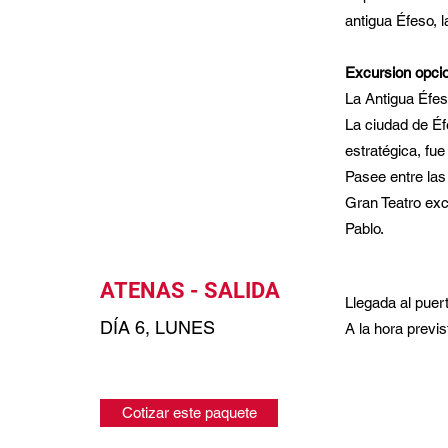
antigua Éfeso, l
​Excursion opci
La Antigua Éfes
La ciudad de Éf
estratégica, fu
Pasee entre las
Gran Teatro exc
Pablo.
ATENAS - SALIDA
Llegada al puer
DÍA 6, LUNES
A la hora previs
Cotizar este paquete