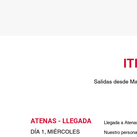
IT
Salidas desde Ma
ATENAS - LLEGADA
Llegada a Atenas 
DÍA 1, MIÉRCOLES
Nuestro personal