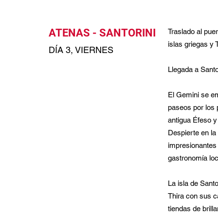
ATENAS - SANTORINI
Traslado al pue
islas griegas y 
DÍA 3, VIERNES
Llegada a Santor
El Gemini se em
paseos por los 
antigua Éfeso y
Despierte en la
impresionantes 
gastronomía loc
La isla de Sant
Thira con sus c
tiendas de brill