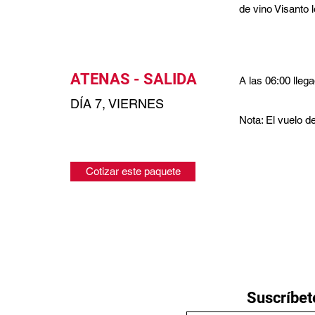
de vino Visanto l
ATENAS - SALIDA
A las 06:00 lleg
DÍA 7, VIERNES
Nota: El vuelo d
Cotizar este paquete
Suscríbete