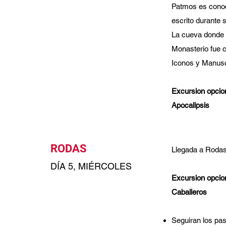
Patmos es conoci
escrito durante 
La cueva donde v
Monasterio fue c
Iconos y Manuscr
Excursion opcion
Apocalipsis
RODAS
Llegada a Rodas 
DÍA 5, MIÉRCOLES
Excursion opcion
Caballeros
Seguiran los pas