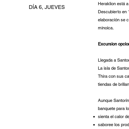
Heraklion está a
DÍA 6, JUEVES
Descubierto en 1
elaboración se cr
minoica.
Excursion opcio
Llegada a Santori
La isla de Santo
Thira con sus ca
tiendas de brilla
Aunque Santorini
banquete para los
sienta el calor 
saboree los prod