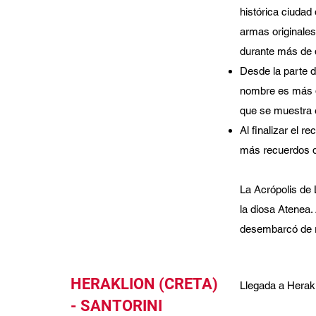
histórica ciuda
armas originales,
durante más de 
Desde la parte d
nombre es más q
que se muestra e
Al finalizar el r
más recuerdos de
La Acrópolis de 
la diosa Atenea.
desembarcó de r
HERAKLION (CRETA)
Llegada a Herakl
- SANTORINI