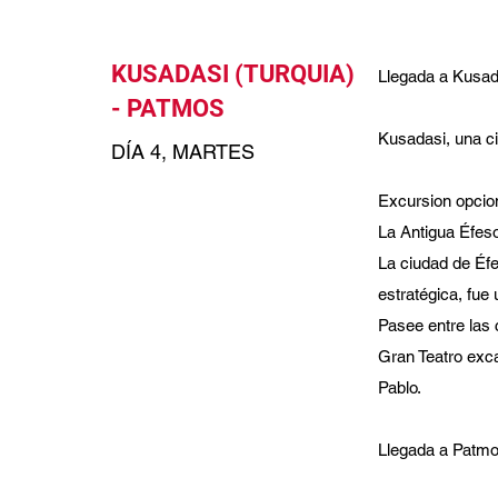
KUSADASI (TURQUIA)
Llegada a Kusada
- PATMOS
Kusadasi, una c
DÍA 4, MARTES
Excursion opcion
La Antigua Éfeso
La ciudad de Éfe
estratégica, fue
Pasee entre las 
Gran Teatro exca
Pablo.
Llegada a Patmos