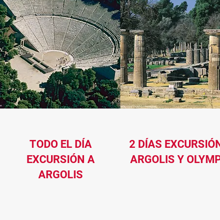
TODO EL DÍA
2 DÍAS EXCURSIÓ
EXCURSIÓN A
ARGOLIS Y OLYMP
ARGOLIS