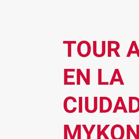
TOUR A
EN LA
CIUDAD
MYKO